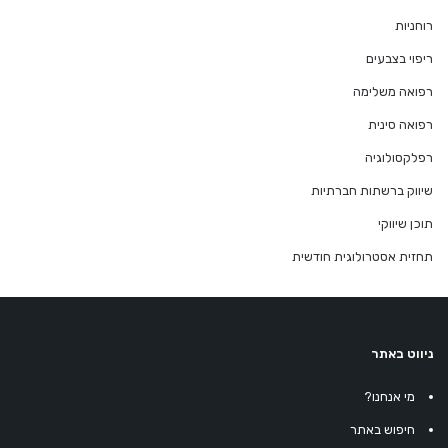
רוחניות
ריפוי בצבעים
רפואה משלימה
רפואה סינית
רפלקסולוגיה
שיווק ברשתות חברתיות
תוכן שיווקי
תחזית אסטרולוגית חודשית
ניווט באתר
מי אנחנו?
חיפוש באתר