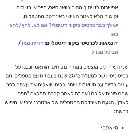
אפשרות לשיתוף מהיר בוואטסאפ, מייל או רשתות
וקישור מלא לאזור האישי באינדקס המטפלים.
יש לך כבר כרטיס ביקור דיגיטלי? אם לא, לחץ/לחצי
כאן
דוגמאות לכרטיסי ביקור דיגיטליים:
דורית ממן
/
אביטל מנדל
שני השירותים מוצעים במחירים נוחים, הותאמו ונבנו על
בסיס ניסיון של למעלה מ־25 שנה בעבודה עם מטפלים. הם
עונים בדיוק על השאלות שמטופלים שואלים את עצמם לפני
שהם פונים אליכם (אם זה לאחר קבלת המלצה "מפה
לאוזן", הגעה מאינדקס המטפלים של אלטרנטיבלי או חיפוש
ברשת:
מי אתם?