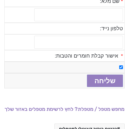
*
שם מלא:
טלפון נייד:
*
אישור קבלת חומרים והטבות:
מחפש מטפל / מטפלת? לחץ לרשימת מטפלים באזור שלך
כרטיס ביקור דיגיטלי למטפלים