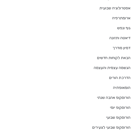
אסטרולוגיה שבועית
ארומתרפיה
גוף ונפש
דיאטה ותזונה
דמיון מודרך
הבאת לקוחות חדשים
הגשמה עצמית והעצמה
הדרכת הורים
הומאופתיה
הורוסקופ אהבה שנתי
הורוסקופ יומי
הורוסקופ שבועי
הורוסקופ שבועי לצעירים