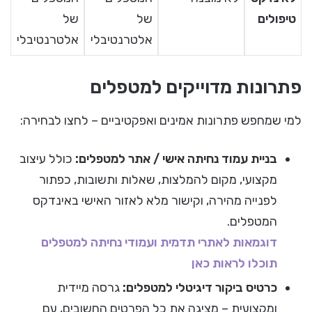
טיפולים
של
של
אלטרנטיבלי
אלטרנטיבלי
פתרונות מדוייקים למטפלים
למי שמחפש פתרונות אמינים ואפקטיביים – לחצו לבחירה:
בניית עמוד נחיתה אישי / אתר למטפלים:
כולל עיצוב
מקצועי, מקום להמלצות, שאלות ותשובות, כפתור
לפנייה מהירה, וקישור מלא לאזור האישי באינדקס
המטפלים.
דוגמאות לאתרי תדמית ועמודי נחיתה למטפלים
תוכלו לראות כאן
כרטיס ביקור דיגיטלי למטפלים:
גרסה מיידית
ומקצועית – מציגה את כל הפרטים החשובים, עם