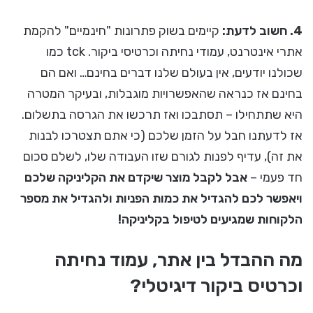
4. חשוב לדעת:
קיימים בשוק פתרונות "חינמיים" להקמת
אתרי אינטרנט, עמודי נחיתה וכרטיסי ביקור. tck כמו
שכולנו יודעים, אין בעולם שלנו דברים בחינם… ואם הם
בחינם אז כנראה שהאפשרויות מוגבלות, ובעיקר המטרה
היא שתתחילו – תסתבכו ואז תרכשו את הגרסה בתשלום.
אז לדעתנו חבל על הזמן שלכם (כי אתם תצטרכו לבנות
את זה), עדיף לפנות לגורם שזו העבודה שלו, לשלם סכום
חד פעמי –
אבל לקבל מוצר שיקדם את הקליניקה שלכם
ויאפשר לכם להגדיל את כמות הפניות ולהגדיל את מספר
הלקוחות שמגיעים לטיפול בקליניקה!
מה ההבדל בין אתר, עמוד נחיתה
וכרטיס ביקור דיגיטלי?