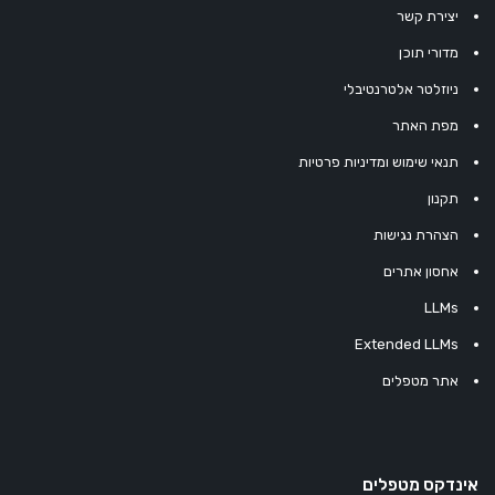
יצירת קשר
מדורי תוכן
ניוזלטר אלטרנטיבלי
מפת האתר
תנאי שימוש ומדיניות פרטיות
תקנון
הצהרת נגישות
אחסון אתרים
LLMs
Extended LLMs
אתר מטפלים
אינדקס מטפלים