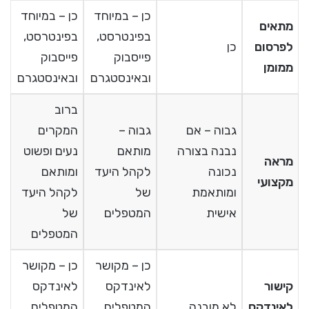
כן – במיוחד
כן – במיוחד
מתאים
בפינטרסט,
בפינטרסט,
לפרסום
כן
פייסבוק
פייסבוק
ממומן
ובאינסטגרם
ובאינסטגרם
ברוב
גבוה – אם
גבוה –
המקרים
נבנה בצורה
מותאם
נעים ופשוט
מראה
נכונה
לקהל היעד
ומותאם
מקצועי
ומותאמת
של
לקהל היעד
אישית
המטפלים
של
המטפלים
כן – מקושר
כן – מקושר
קישור
לאינדקס
לאינדקס
לאינדקס
לא מובנה
המטפלים
המטפלים