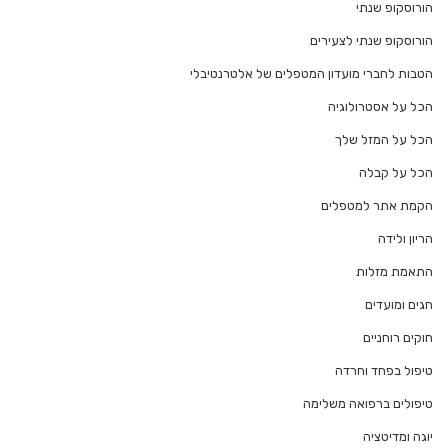
הורוסקופ שנתי
הורוסקופ שנתי לצעירים
הטבות לחברי מועדון המטפלים של אלטרנטיבלי
הכל על אסטרולוגיה
הכל על המזל שלך
הכל על קבלה
הקמת אתר למטפלים
הריון ולידה
התאמת מזלות
חגים ומועדים
חוקים רוחניים
טיפול בפחד וחרדה
טיפולים ברפואה משלימה
יוגה ומדיטציה