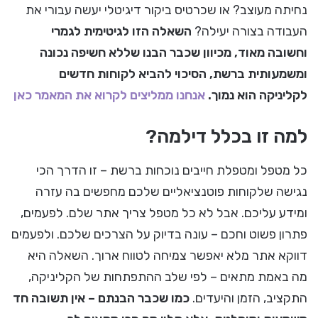
נחיתה מעוצב? או שכרטיס ביקור דיגיטלי יעשה עבורי את
העבודה בצורה יעילה?
השאלה הזו לגיטימית לגמרי
וחשובה מאוד, מכיוון שכבר הבנו שללא חשיפה נכונה
ומשמעותית ברשת, הסיכוי להביא לקוחות חדשים
לקליניקה הוא נמוך.
אנחנו ממליצים לקרוא את המאמר כאן
למה זו בכלל דילמה?
כל מטפל ומטפלת חייבים נוכחות ברשת – זו הדרך הכי
נגישה שלקוחות פוטנציאליים שלכם מחפשים בה עזרה
ומידע עליכם. אבל לא כל מטפל צריך אתר שלם. לפעמים,
פתרון פשוט וחכם – עונה בדיוק על הצרכים שלכם. ולפעמים
דווקא אתר מלא יאפשר צמיחה לטווח ארוך. השאלה היא
מה באמת מתאים – לפי שלב ההתפתחות של הקליניקה,
התקציב, הזמן והיעדים.
כמו שכבר הבנתם – אין תשובה חד