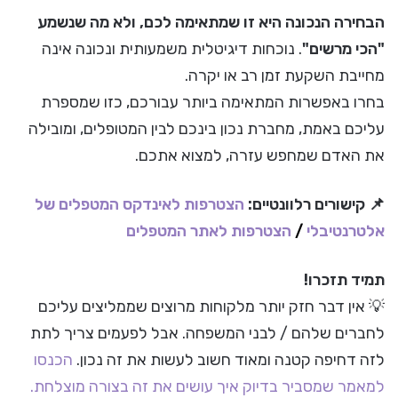
הבחירה הנכונה היא זו שמתאימה לכם, ולא מה שנשמע
"הכי מרשים"
. נוכחות דיגיטלית משמעותית ונכונה אינה
מחייבת השקעת זמן רב או יקרה.
בחרו באפשרות המתאימה ביותר עבורכם, כזו שמספרת
עליכם באמת, מחברת נכון בינכם לבין המטופלים, ומובילה
את האדם שמחפש עזרה, למצוא אתכם.
📌 קישורים רלוונטיים:
הצטרפות לאינדקס המטפלים של
אלטרנטיבלי
/
הצטרפות לאתר המטפלים
תמיד תזכרו!
💡 אין דבר חזק יותר מלקוחות מרוצים שממליצים עליכם
לחברים שלהם / לבני המשפחה. אבל לפעמים צריך לתת
לזה דחיפה קטנה ומאוד חשוב לעשות את זה נכון.
הכנסו
למאמר שמסביר בדיוק איך עושים את זה בצורה מוצלחת.