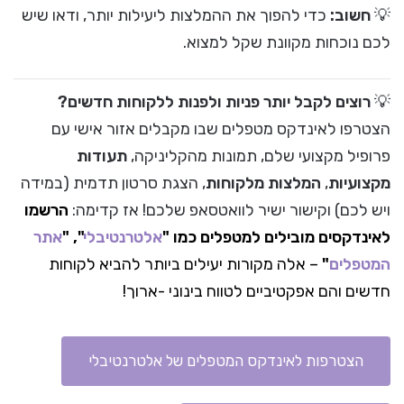
💡
חשוב:
כדי להפוך את ההמלצות ליעילות יותר, ודאו שיש
לכם נוכחות מקוונת שקל למצוא.
💡
רוצים לקבל יותר פניות ולפנות ללקוחות חדשים?
הצטרפו לאינדקס מטפלים שבו מקבלים אזור אישי עם
פרופיל מקצועי שלם, תמונות מהקליניקה,
תעודות
מקצועיות
,
המלצות מלקוחות
, הצגת סרטון תדמית (במידה
ויש לכם) וקישור ישיר לוואטסאפ שלכם! אז קדימה:
הרשמו
לאינדקסים מובילים למטפלים כמו "
אלטרנטיבלי
", "
אתר
המטפלים
"
– אלה מקורות יעילים ביותר להביא לקוחות
חדשים והם אפקטיביים לטווח בינוני -ארוך!
הצטרפות לאינדקס המטפלים של אלטרנטיבלי