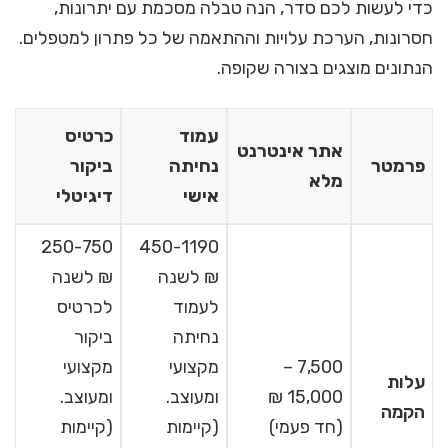
כדי לעשות לכם סדר, הנה טבלה מסכמת עם יתרונות,
חסרונות, הערכת עלויות וההתאמה של כל פתרון למטפלים.
הנתונים מוצגים בצורה שקופה.
עמוד
כרטיס
אתר אינטרנט
פרמטר
נחיתה
ביקור
מלא
אישי
דיגיטלי
250-750
450-1190
₪ לשנה
₪ לשנה
לעמוד
לכרטיס
נחיתה
ביקור
7,500 –
מקצועי
מקצועי
עלות
15,000 ₪
ומעוצב.
ומעוצב.
הקמה
(חד פעמי)
(קיימות
(קיימות