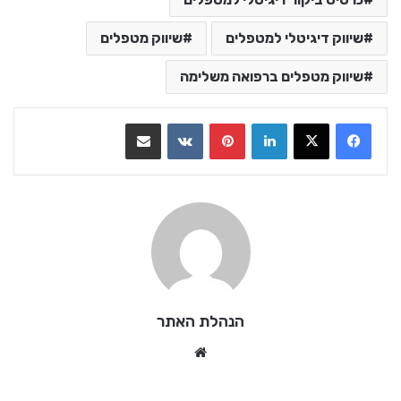
שיווק דיגיטלי למטפלים
שיווק מטפלים
שיווק מטפלים ברפואה משלימה
LinkedIn
Pinterest
VKontakte
שתף בדואר אלקטרוני
הנהלת האתר
Website