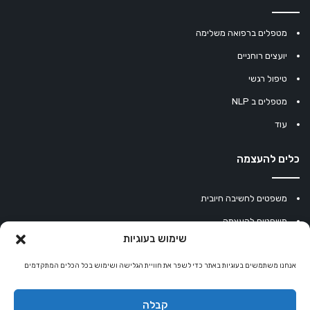
מטפלים ברפואה משלימה
יועצים רוחניים
טיפול רגשי
מטפלים ב NLP
עוד
כלים להעצמה
משפטים לחשיבה חיובית
משפטים להעצמה
שימוש בעוגיות
עוגיית מזל סינית
מחשבון נומרולוגיה
אנחנו משתמשים בעוגיות באתר כדי לשפר את חוויית הגלישה ושימוש בכל הכלים המתקדמים
קריסטלים למזלות
קבלה