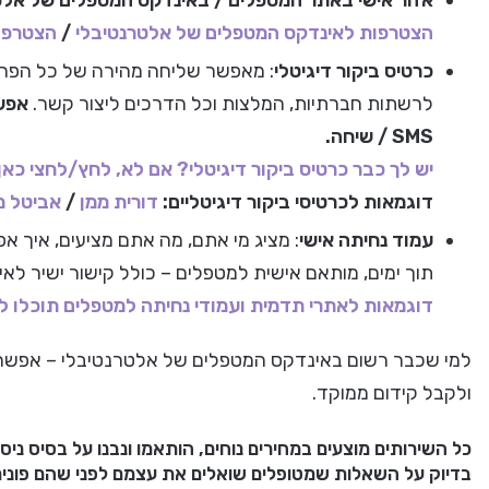
הצטרפות לאינדקס המטפלים של אלטרנטיבלי
/
הצטרפו
כרטיס ביקור דיגיטלי
: מאפשר שליחה מהירה של כל הפרטים
לרשתות חברתיות, המלצות וכל הדרכים ליצור קשר.
אפשר
SMS / שיחה.
יש לך כבר כרטיס ביקור דיגיטלי? אם לא, לחץ/לחצי כאן
דוגמאות לכרטיסי ביקור דיגיטליים:
דורית ממן
/
אביטל מ
עמוד נחיתה אישי
: מציג מי אתם, מה אתם מציעים, איך אפ
תוך ימים, מותאם אישית למטפלים – כולל קישור ישיר לא
דוגמאות לאתרי תדמית ועמודי נחיתה למטפלים תוכלו ל
למי שכבר רשום באינדקס המטפלים של אלטרנטיבלי – אפשר 
ולקבל קידום ממוקד.
בדיוק על השאלות שמטופלים שואלים את עצמם לפני שהם פוני