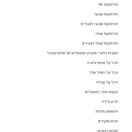
הורוסקופ יומי
הורוסקופ שבועי
הורוסקופ שבועי לצעירים
הורוסקופ שנתי
הורוסקופ שנתי לצעירים
הטבות לחברי מועדון המטפלים של אלטרנטיבלי
הכל על אסטרולוגיה
הכל על המזל שלך
הכל על קבלה
הקמת אתר למטפלים
הריון ולידה
התאמת מזלות
חגים ומועדים
חוקים רוחניים