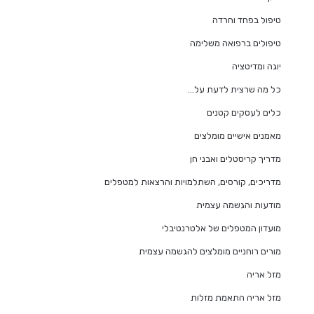
טיפול בפחד וחרדה
טיפולים ברפואה משלימה
יוגה ומדיטציה
כל מה שרצית לדעת על…
כלים לעסקים קטנים
מאמנים אישיים מומלצים
מדריך קריסטלים ואבני חן
מדריכים, קורסים, השתלמויות והרצאות למטפלים
מודעות והגשמה עצמית
מועדון המטפלים של אלטרנטיבלי
מורים רוחניים מומלצים להגשמה עצמית
מזל אריה
מזל אריה התאמת מזלות