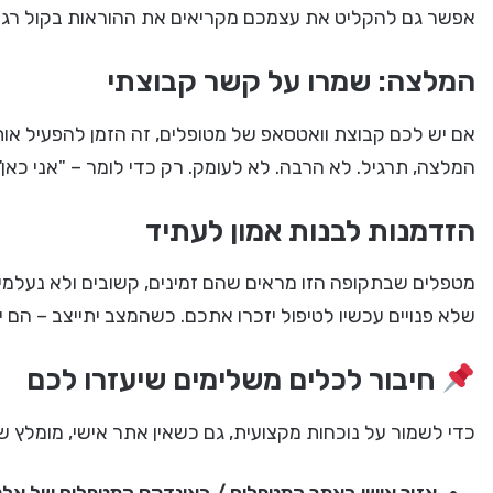
אפשר גם להקליט את עצמכם מקריאים את ההוראות בקול רגו
המלצה: שמרו על קשר קבוצתי
אם יש לכם קבוצת וואטסאפ של מטופלים, זה הזמן להפעיל או
המלצה, תרגיל. לא הרבה. לא לעומק. רק כדי לומר – "אני כאן".
הזדמנות לבנות אמון לעתיד
מטפלים שבתקופה הזו מראים שהם זמינים, קשובים ולא נעלמים –
שלא פנויים עכשיו לטיפול יזכרו אתכם. כשהמצב יתייצב – הם י
חיבור לכלים משלימים שיעזרו לכם
כדי לשמור על נוכחות מקצועית, גם כשאין אתר אישי, מומלץ 
אזור אישי באתר המטפלים / באינדקס המטפלים של אלט