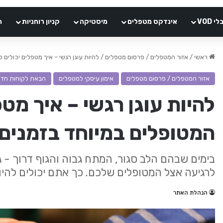
VOD
אינדקס מטפלים
מיסטיקה
קניון רוחניות
ה
ראשי
/
אזור המטפלים / פרסום מטפלים
/
להיות עוגן רגשי – איך מטפלים יכולים 
אזור המטפלים / פרסום מטפלים
אימון עיסקי למטפלים
הבאת לקוחות חדש
להיות עוגן רגשי – איך מטפ
המטופלים במיוחד בזמנים 
בימים שבהם הלב סגור, המתח גבוה והגוף דרוך -
לרגיעה אצל המטופלים שלכם. כך אתם יכולים להיות
הנהלת האתר