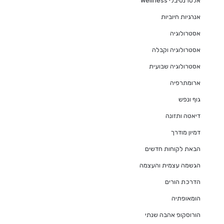
אלטרנטיבלי Wellness
אנרגיות חיוביות
אסטרולוגיה
אסטרולוגיה וקבלה
אסטרולוגיה שבועית
ארומתרפיה
גוף ונפש
דיאטה ותזונה
דמיון מודרך
הבאת לקוחות חדשים
הגשמה עצמית והעצמה
הדרכת הורים
הומאופתיה
הורוסקופ אהבה שנתי