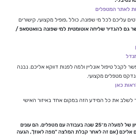
ת לאתר המטפלים
 עליכם לכל מי שפונה, כולל ,פופיל מקצועי, קישורים
 גם להגדיר שליחה אוטומטית למי שפונה בוואטסאפ /
נדל
שר לקבל טיפול אונליין ולמה לפנות דווקא אליכם. נבנה
ינדקס מטפלים מקצועי.
ראות כאן
לשלב את כל המידע הזה במקום אחד באיזור האישי
כל השירותים מוצעים במחירים נוחים, הותאמו ונבנו על בסיס ניסיון של למעלה מ־25 שנה בעבודה עם מטפלים. הם עונים
ם אליכם (אם זה לאחר קבלת המלצה "מפה לאוזן", הגעה