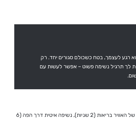
וא רגע לעצמך, בטח כשכולם סגורים יחד. רק
/ת לך תרגיל נשימה פשוט – אפשר לעשות עם
ום.
שאיפה עמוקה דרך האף (4 שניות), החזקה של האוויר בריאות (2 שניות), נשיפה איטית דרך הפה (6