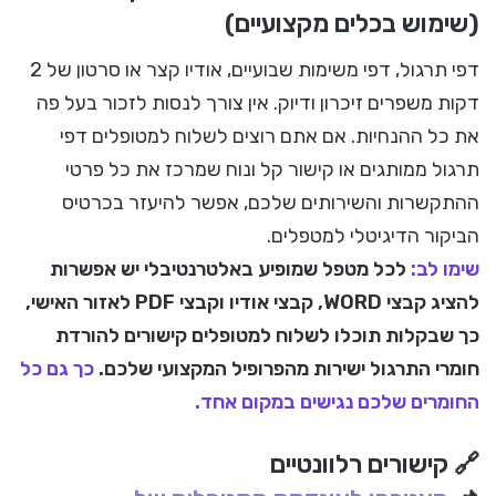
(שימוש בכלים מקצועיים)
דפי תרגול, דפי משימות שבועיים, אודיו קצר או סרטון של 2
דקות משפרים זיכרון ודיוק. אין צורך לנסות לזכור בעל פה
את כל ההנחיות. אם אתם רוצים לשלוח למטופלים דפי
תרגול ממותגים או קישור קל ונוח שמרכז את כל פרטי
ההתקשרות והשירותים שלכם, אפשר להיעזר בכרטיס
הביקור הדיגיטלי למטפלים.
שימו לב:
לכל מטפל שמופיע באלטרנטיבלי יש אפשרות
להציג קבצי WORD, קבצי אודיו וקבצי PDF לאזור האישי,
כך שבקלות תוכלו לשלוח למטופלים קישורים להורדת
חומרי התרגול ישירות מהפרופיל המקצועי שלכם.
כך גם כל
החומרים שלכם נגישים במקום אחד.
🔗 קישורים רלוונטיים