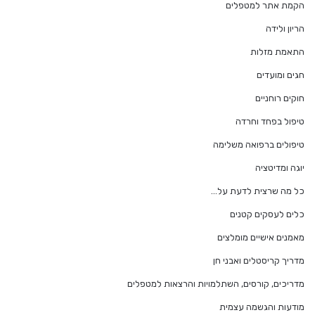
הקמת אתר למטפלים
הריון ולידה
התאמת מזלות
חגים ומועדים
חוקים רוחניים
טיפול בפחד וחרדה
טיפולים ברפואה משלימה
יוגה ומדיטציה
כל מה שרצית לדעת על…
כלים לעסקים קטנים
מאמנים אישיים מומלצים
מדריך קריסטלים ואבני חן
מדריכים, קורסים, השתלמויות והרצאות למטפלים
מודעות והגשמה עצמית