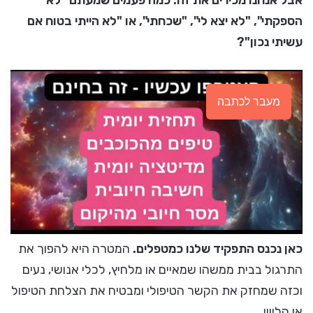
אבל אנחנו מכירים את זה: כמה פעמים שמעתם "לא
הספקתי", "לא יצא לי", "שכחתי", או "לא הייתי בטוח אם
עשיתי נכון"?
מעבר לכתבה
כאן נכנס התפקיד שלנו כמטפלים.
המטרה היא להפוך את
התרגול בבית ממשהו שמאיים או מלחיץ, לכלי אנושי, נעים
וכזה שמחזק את הקשר הטיפולי ומבטיח את הצלחת הטיפול
או הליווי.