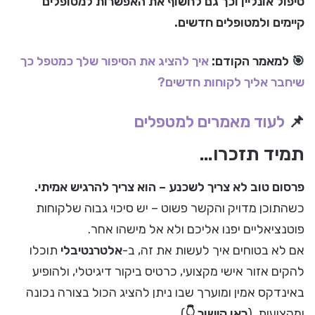
טיפול אונליין וכך גם לחשוף את האפשרות למטופלים
קיימים ולמטופלים חדשים.
🎯 למאמר הקודם:
איך להציג את הסיפור שלך כמטפל כך
שיחבר אליך לקוחות חדשים?
📌
לעוד מאמרים למטפלים
תמיד תזכרו…
פרסום טוב לא צריך לשכנע – הוא צריך להרגיש אמיתי.
כשהתוכן מדויק והקשר פשוט – יש סיכוי גבוה שלקוחות
פוטנציאליים יפנו אליכם ולא אל מישהו אחר.
אם לא בטוחים איך לעשות את זה, ב-
אלטרנטיבלי
תוכלו
להקים אזור אישי מקצועי, כרטיס ביקור דיגיטלי, ולהופיע
באינדקס אמין ומוערך שבו ניתן להציג הכול בצורה נכונה
ומקצועית. (
ראו קישור 👇
)