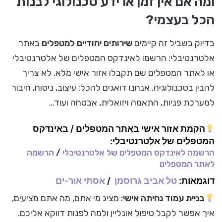
ומה אם אין זמן או ידע טכנולוגי לבנות
הכל בעצמי?
בדיוק בשביל זה קיימים
שירותים יחודיים למטפלים
באתר
אלטרנטיבלי: הרשמו לאינדקס המטפלים של אלטרנטיבלי
או לאתר המטפלים שם תקבלו אזור אישי מלא. לא צריך
להבין בטכנולוגיה. אנחנו דואגים להכל: עיצוב, ניסוח, חיבור
למערכת פניות, התאמה ויזואלית, אבטחה ועוד…
הקמת אזור אישי באתר המטפלים / באינדקס
המטפלים של אלטרנטיבלי:
הרשמה לאינדקס המטפלים של אלטרנטיבלי
/
הרשמה
לאתר המטפלים
דוגמאות:
טל אביב גרוסמן
/
אסתי אור-ים
בניית עמוד נחיתה אישי
: מציג מי אתם, מה אתם מציעים,
איך אפשר לקבל טיפול אונליין ולמה לפנות דווקא אליכם.