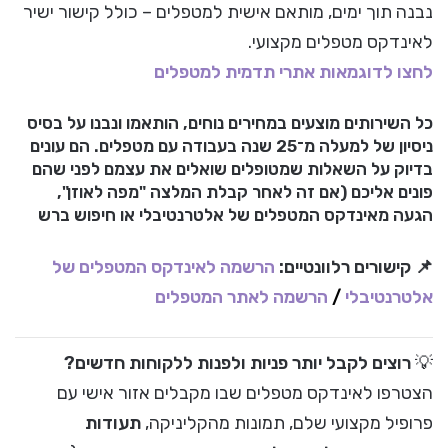
נבנה תוך ימים, מותאם אישית למטפלים – כולל קישור ישיר
לאינדקס מטפלים מקצועי.
לחצו לדוגמאות אתרי תדמית למטפלים
כל השירותים מוצעים במחירים נוחים, הותאמו ונבנו על בסיס
ניסיון של למעלה מ־25 שנה בעבודה עם מטפלים. הם עונים
בדיוק על השאלות שמטופלים שואלים את עצמם לפני שהם
פונים אליכם (אם זה לאחר קבלת המלצה "מפה לאוזן",
הגעה מאינדקס המטפלים של אלטרנטיבלי או חיפוש ברש
📌 קישורים רלוונטיים:
הרשמה לאינדקס המטפלים של
אלטרנטיבלי
/
הרשמה לאתר המטפלים
💡
רוצים לקבל יותר פניות ולפנות ללקוחות חדשים?
הצטרפו לאינדקס מטפלים שבו מקבלים אזור אישי עם
פרופיל מקצועי שלם, תמונות מהקליניקה,
תעודות