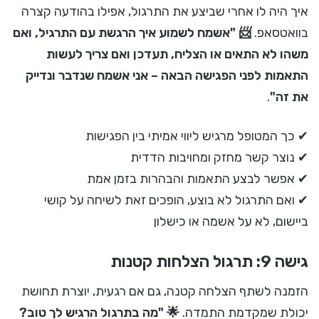
איך היה לו אחרי שביצע את התרגול, אפילו בהודעה קצרה
בוואטסאפ.
📨 "אשמח לשמוע איך הרגשת עם התרגיל, ואם
משהו לא התאים או הצליח, תעדכן ואם צריך לעשות
התאמות לפני הפגישה הבאה – אני אשמח שנדבר ונדייק
את זה"
.
✔ כך המטופל מרגיש ליווי אמיתי בין הפגישות
✔ נוצר קשר מחזק ומחויבות הדדית
✔ אפשר לבצע התאמות והבהרות בזמן אמת
✔ ואם התרגול לא בוצע, הופכים זאת לשיחה על קושי
ביישום, לא על אשמה או כישלון
גישה 9: תרגול הצלחות קטנות
הזמנה לשתף הצלחה קטנה, גם אם רגעית, יוצרת תחושת
יכולת שמקדמת התמדה.
🌟 "מה בתרגול הרגיש לך טוב?