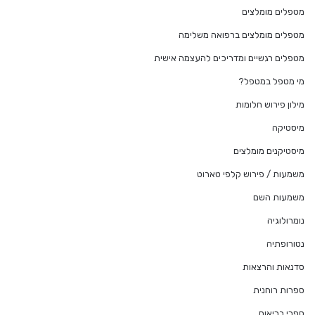
מטפלים מומלצים
מטפלים מומלצים ברפואה משלימה
מטפלים רגשיים ומדריכים להעצמה אישית
מי מטפל במטפל?
מילון פירוש חלומות
מיסטיקה
מיסטיקנים מומלצים
משמעות / פירוש קלפי טארוט
משמעות השם
נומרולוגיה
נטורופתיה
סדנאות והרצאות
ספרות רוחנית
ספרי בריאות