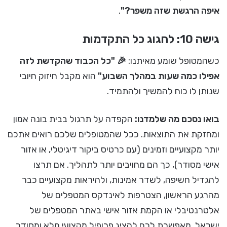
איפה הרגשת שזה משפר?"
.
גישה 10: לחגוג כל התקדמות
כשהמטופל שומע מאיתנו:
🎉 "כל הכבוד שהקדשת לזה
אפילו כמה שעות במהלך השבוע"
הוא מקבל חיזוק חיובי
שנותן לו כוח להמשיך ולהתמיד.
בואו נסכם מה שלמדנו:
הקפדה על תרגול בבית בונה אמון
ומחזקת את התוצאות. ככל שהמטופלים שלכם רואים אתכם
יותר מקצועיים וזמינים (עם כרטיס ביקור דיגיטלי, או אזור
אישי מסודר), כך הם מחויבים יותר לתהליך. אם תרצו
להגדיל חשיפה, לשדר אמינות, ולהיראות מקצועיים כבר
מהרגע הראשון, הצטרפות לאינדקס המטפלים של
אלטרנטיבלי או הקמת אזור אישי באתר המטפלים של
ישראל, מאפשרת לכם להציג פרופיל מקצועי מלא ומסודר