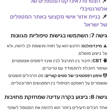
📌
הצטרפו לאינדקס המטפלים של
אלטרנטיבלי
📌
בניית אזור אישי מקצועי באתר המטפלים
של ישראל
גישה 7: השתמשו בגישות טיפוליות מגוונות
🧘 מיינדפולנס:
הדגש הוא על חוויה ותשומת לב להווה, ולא
על ביצוע מושלם.
🧠 CBT:
חיבור בין התרגול לבין שינוי דפוסים אוטומטיים
ושיפור היוכלת להתמודד עם טריגרים.
💆 אימון רפפטטיבי של סטים קצרים:
סט תרגילים פשוטים
ששומרים על האפקט הטיפולי בין המפגשים הפרונטליים.
גישה 8: ביצוע בקרה עדינה שמחזקת מחויבות
אחד הכלים היעילים ביותר הוא להזמין את המטופל לשתף