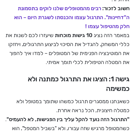
חשוב לזכור:
רבים מהמטופלים שלנו לוקים בתסמונת
ה"דחיינות". התרגול עצמו והכנסתו לשגרת היום – הוא
חלק מהטיפול עצמו !
במאמר הזה נציג
10 גישות מוכחות
שיעזרו לכם לשנות את
כללי המשחק, להגדיל את הסיכוי לביצוע התרגולים, ויחזקו
את המוטיבציה הפנימית של המטופלים – למדו איך להפוך
את המטלה הטיפולית לכלי תומך אמיתי.
גישה 1: הציגו את התרגול כמתנה ולא
כמשימה
כשאנחנו ממסגרים תרגול כמשהו שתומך במטופל ולא
כמטלה חיצונית, הכל נראה אחרת.
"התרגול הזה נועד להקל עליך בין הפגישות, לא להעמיס"
.
כשהמטופל מרגיש שזה עבורו, ולא "בשביל המטפל", הוא