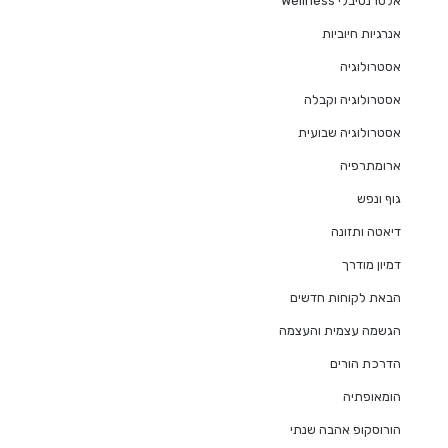
אלטרנטיבלי Wellness
אנרגיות חיוביות
אסטרולוגיה
אסטרולוגיה וקבלה
אסטרולוגיה שבועית
ארומתרפיה
גוף ונפש
דיאטה ותזונה
דמיון מודרך
הבאת לקוחות חדשים
הגשמה עצמית והעצמה
הדרכת הורים
הומאופתיה
הורוסקופ אהבה שנתי