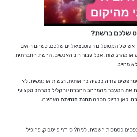
סט שלכם ברשת?
ראש של המטופלים הפוטנציאליים שלכם. כשהם רואים
או מהרגישות, אבל עבור רוב האנשים, הרשת החברתית
א מחייב.
חפשים עזרה בבעיה בריאותית, רגשית או נפשית, לא
ות את המעבר מהמרחב החברתי והקליל למרחב מקצועי
כם. כאן בדיוק חסרה
תחנת הנחיתה
האמינה.
ים כסמכות רשמית. למה? כי דף פייסבוק, פרופיל