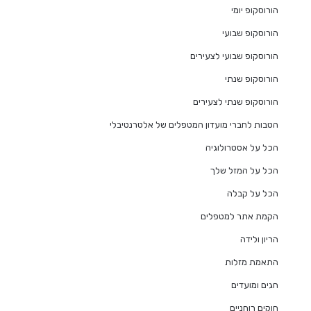
הורוסקופ יומי
הורוסקופ שבועי
הורוסקופ שבועי לצעירים
הורוסקופ שנתי
הורוסקופ שנתי לצעירים
הטבות לחברי מועדון המטפלים של אלטרנטיבלי
הכל על אסטרולוגיה
הכל על המזל שלך
הכל על קבלה
הקמת אתר למטפלים
הריון ולידה
התאמת מזלות
חגים ומועדים
חוקים רוחניים