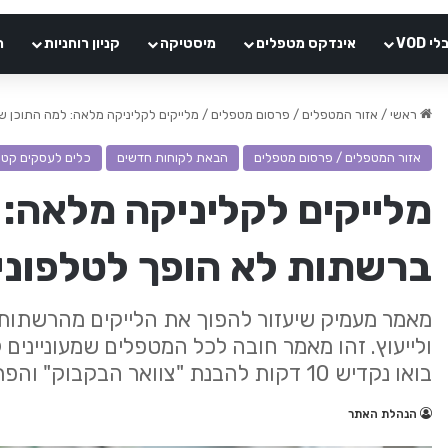
VOD
אינדקס מטפלים
מיסטיקה
קניון רוחניות
ה
ראשי
/
אזור המטפלים / פרסום מטפלים
/
מלייקים לקליניקה מלאה: למה התוכן ש
אזור המטפלים / פרסום מטפלים
הבאת לקוחות חדשים
כלים לעסקים קטנ
מלייקים לקליניקה מלאה: 
ברשתות לא הופך לטלפוני
מאמר מעמיק שיעזור להפוך את הלייקים מהרשתות 
ולייעוץ. זהו מאמר חובה לכל המטפלים שמעוניינים
בואו נקדיש 10 דקות להבנת "צוואר הבקבוק" והפתרונות שעובדים.
הנהלת האתר