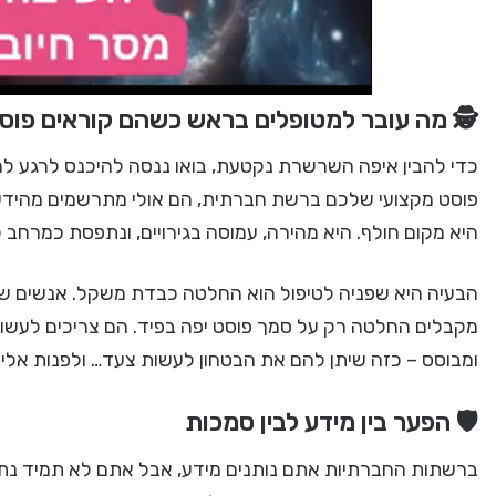
🕵️ מה עובר למטופלים בראש כשהם קוראים פו
כדי להבין איפה השרשרת נקטעת, בואו ננסה להיכנס לרגע ל
פוסט מקצועי שלכם ברשת חברתית, הם אולי מתרשמים מהידע 
היא מקום חולף. היא מהירה, עמוסה בגירויים, ונתפסת כמרחב ל
הבעיה היא שפניה לטיפול הוא החלטה כבדת משקל. אנשים שמ
מקבלים החלטה רק על סמך פוסט יפה בפיד. הם צריכים לעש
ומבוסס – כזה שיתן להם את הבטחון לעשות צעד… ולפנות אלי
🛡️ הפער בין מידע לבין סמכות
ברשתות החברתיות אתם נותנים מידע, אבל אתם לא תמיד נתפס