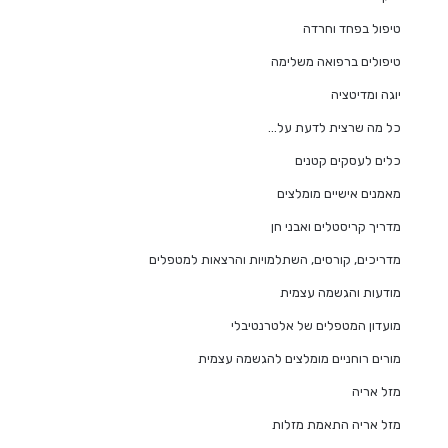
טיפול בפחד וחרדה
טיפולים ברפואה משלימה
יוגה ומדיטציה
כל מה שרצית לדעת על…
כלים לעסקים קטנים
מאמנים אישיים מומלצים
מדריך קריסטלים ואבני חן
מדריכים, קורסים, השתלמויות והרצאות למטפלים
מודעות והגשמה עצמית
מועדון המטפלים של אלטרנטיבלי
מורים רוחניים מומלצים להגשמה עצמית
מזל אריה
מזל אריה התאמת מזלות