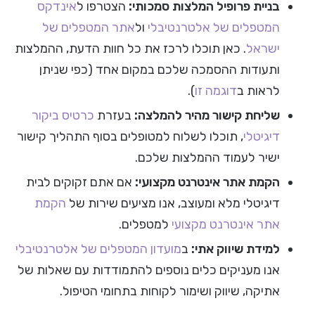
בניית פרופיל המלצות סמכותי:
הצטרפו ל
אינדקס
המטפלים של אלטרנטיבלי
ול
אתר המטפלים של
ישראל
. כאן תוכלו לרכז את כל חוות הדעת, ההמלצות
ותעודות ההסמכה שלכם במקום אחד (כפי שניתן
לראות ב
דוגמה זו
).
שליחת קישור מהיר להמלצה:
בעזרת
כרטיס ביקור
דיגיטלי
, תוכלו לשלוח למטופלים בסוף התהליך קישור
ישיר לעמוד ההמלצות שלכם.
הקמת אתר אינטרנט מקצועי:
אם אתם זקוקים לבית
דיגיטלי מלא ומעוצב, אנו מציעים שירות של
הקמת
אתר אינטרנט מקצועי
למטפלים.
למידת שיווק אתי:
ב
מועדון המטפלים של אלטרנטיבלי
אנו מעניקים כלים נוספים להתמודדות עם שאלות של
אתיקה, שיווק ושימור לקוחות בתחומי הטיפול.