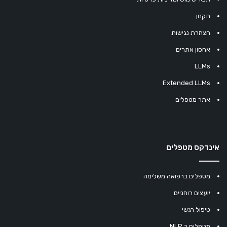
תקנון
הצהרת נגישות
אחסון אתרים
LLMs
Extended LLMs
אתר מטפלים
אינדקס מטפלים
מטפלים ברפואה משלימה
יועצים רוחניים
טיפול רגשי
מטפלים ב NLP