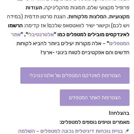
פרופיל מקצועי שלם, תמונות מהקליניקה,
תעודות
מקצועיות
,
המלצות מלקוחות
, הצגת סרטון תדמית (במידה
ויש לכם) וקישור ישיר לוואטסאפ שלכם! אז קדימה:
הרשמו
לאינדקסים מובילים למטפלים כמו "
אלטרנטיבלי
", "
אתר
המטפלים
"
– אלה מקורות יעילים ביותר להביא לקוחות
חדשים והם אפקטיביים לטווח בינוני -ארוך!
הצטרפות לאינדקס המטפלים של אלטרנטיבלי
הצטרפות לאתר המטפלים
בהצלחה!
מאמרים וטיפים נוספים למטפלים:
📌
בניית נוכחות דיגיטלית נכונה למטפלים – השלמה