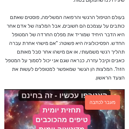
שיגידו לנו שהמקום בטוח.
בעולם הטיפול הרגשי והרפואה המשלימה, פוסטים שאתם
כותבים על עצמכם הם חשובים, אבל המלצה של אדם אחר
היא הדבר היחיד שמוריד את מפלס החרדה של המטופל
החדש. הפסיכולוגיה היא פשוטה: "אם מישהי אחרת עברה
תהליך רגשי משמעותי, או אם מישהו אחר סבל מאותם
כאבים וקיבל עזרה, כנראה שגם אני יכול לסמוך על המטפל
הזה". המלצות הן הגשר שמאפשר למטופלים לעשות את
הצעד הראשון.
מעבר לכתבה