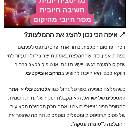
📍 איפה הכי נכון להציג את ההמלצות?
זיכרו, פרסום המלצות בתוך אתר פרטי נתפס לפעמים
כפחות אמין. כדי שההמלצה באמת תייצר בידול ותעזור למי
שזקוק למענה רגשי, ייעוץ תזונתי או טיפול בכאב לבחור
דווקא בכם, היא חייבת להופיע ב
מרחב אובייקטיבי
.
כשהמלצה מופיעה בפורטל גדול כמו
אלטרנטיבלי
או
אתר
המטפלים של ישראל
, היא מקבלת תוקף של עדות רשמית.
המטופל הפוטנציאלי רואה שאתם חלק מקהילה מקצועית
של פסיכותרפיסטים ומטפלים מוסמכים, וזה מה שהופך את
ההמלצה ל"
סוגרת עסקה
".