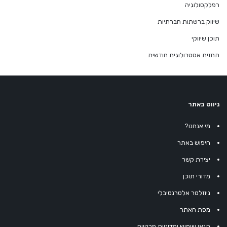
רפלקסולוגיה
שיווק ברשתות חברתיות
תוכן שיווקי
תחזית אסטרולוגית חודשית
ניווט באתר
מי אנחנו?
חיפוש באתר
יצירת קשר
מדורי תוכן
ניוזלטר אלטרנטיבלי
מפת האתר
תנאי שימוש ומדיניות פרטיות