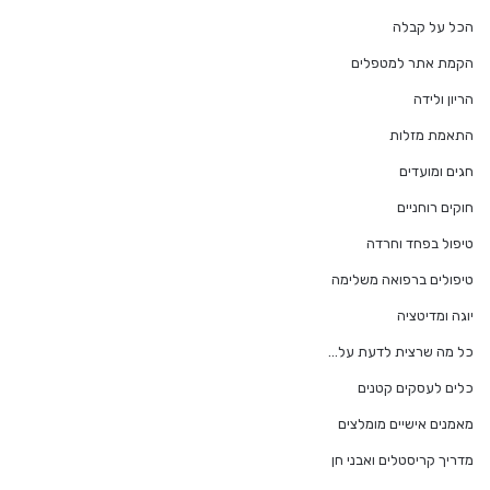
הכל על קבלה
הקמת אתר למטפלים
הריון ולידה
התאמת מזלות
חגים ומועדים
חוקים רוחניים
טיפול בפחד וחרדה
טיפולים ברפואה משלימה
יוגה ומדיטציה
כל מה שרצית לדעת על…
כלים לעסקים קטנים
מאמנים אישיים מומלצים
מדריך קריסטלים ואבני חן