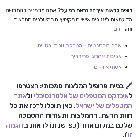
רוצים לראות איך זה נראה בפועל?
אתם מוזמנים להתרשם
מדוגמאות לאזורים אישיים מקצועיים המשלבים המלצות
ותעודות:
שרה בוקסנבוים – מטפלת זוגית ורגשית
אביבית אהרוני פרידריך
אסתי אור-ים
🔗
בניית פרופיל המלצות סמכותי:
הצטרפו
ל
אינדקס המטפלים של אלטרנטיבלי
ול
אתר
המטפלים של ישראל
. כאן תוכלו לרכז את כל
חוות הדעת, ההמלצות ותעודות ההסמכה
שלכם במקום אחד (כפי שניתן לראות ב
דוגמה
זו
).