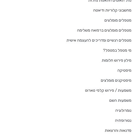
מזל תאומים התאמת מזלות
מחשבוני קלוריות ודיאטה
מטפלים מומלצים
מטפלים מומלצים ברפואה משלימה
מטפלים רגשיים ומדריכים להעצמה אישית
מי מטפל במטפל?
מילון פירוש חלומות
מיסטיקה
מיסטיקנים מומלצים
משמעות / פירוש קלפי טארוט
משמעות השם
נומרולוגיה
נטורופתיה
סדנאות והרצאות