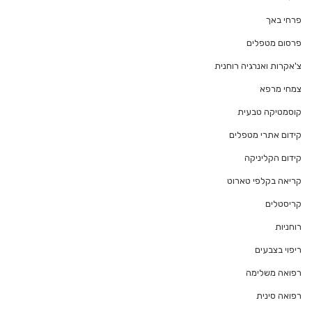
פרחי באך
פרסום מטפלים
צ'אקרות ואנרגיה רוחנית
צמחי מרפא
קוסמטיקה טבעית
קידום אתרי מטפלים
קידום הקליניקה
קריאה בקלפי טארוט
קריסטלים
רוחניות
ריפוי בצבעים
רפואה משלימה
רפואה סינית