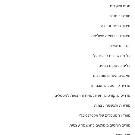
חגים ומועדים
חוקים רוחניים
טיפול בפחד וחרדה
טיפולים ברפואה משלימה
יוגה ומדיטציה
כל מה שרצית לדעת על…
כלים לעסקים קטנים
מאמנים אישיים מומלצים
מדריך קריסטלים ואבני חן
מדריכים, קורסים, השתלמויות והרצאות למטפלים
מודעות והגשמה עצמית
מועדון המטפלים של אלטרנטיבלי
מורים רוחניים מומלצים להגשמה עצמית