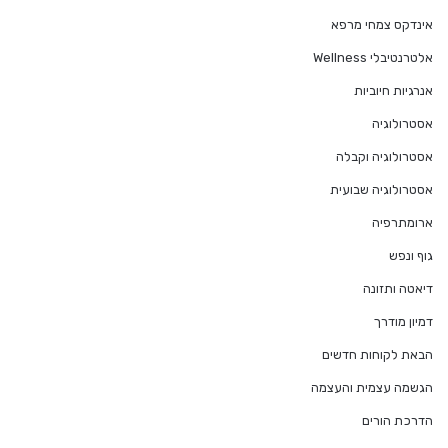
אינדקס צמחי מרפא
אלטרנטיבלי Wellness
אנרגיות חיוביות
אסטרולוגיה
אסטרולוגיה וקבלה
אסטרולוגיה שבועית
ארומתרפיה
גוף ונפש
דיאטה ותזונה
דמיון מודרך
הבאת לקוחות חדשים
הגשמה עצמית והעצמה
הדרכת הורים