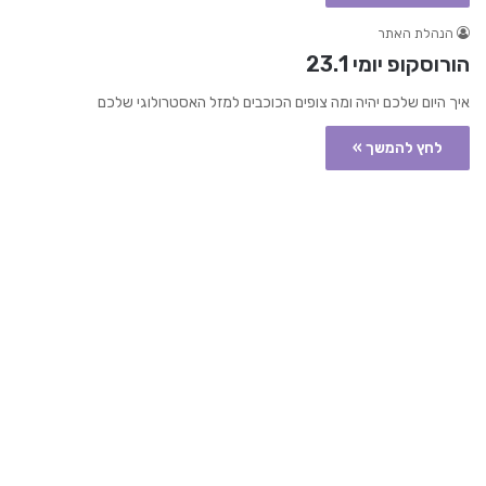
הנהלת האתר
הורוסקופ יומי 23.1
איך היום שלכם יהיה ומה צופים הכוכבים למזל האסטרולוגי שלכם
לחץ להמשך »