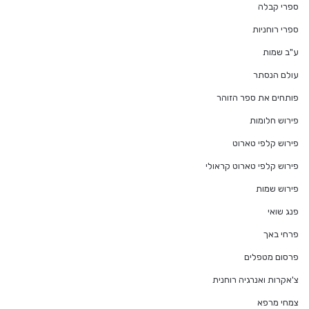
ספרי קבלה
ספרי רוחניות
ע"ב שמות
עולם הנסתר
פותחים את ספר הזוהר
פירוש חלומות
פירוש קלפי טארוט
פירוש קלפי טארוט קראולי
פירוש שמות
פנג שואי
פרחי באך
פרסום מטפלים
צ'אקרות ואנרגיה רוחנית
צמחי מרפא