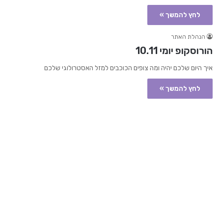
לחץ להמשך »
הנהלת האתר
הורוסקופ יומי 10.11
איך היום שלכם יהיה ומה צופים הכוכבים למזל האסטרולוגי שלכם
לחץ להמשך »