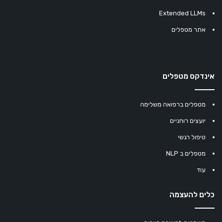
Extended LLMs
אתר מטפלים
אינדקס מטפלים
מטפלים ברפואה משלימה
יועצים רוחניים
טיפול רגשי
מטפלים ב NLP
עוד
כלים להעצמה